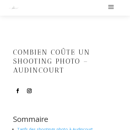
a
COMBIEN COÛTE UN
SHOOTING PHOTO –
AUDINCOURT
Sommaire
Tarifs des shootings photo à Audincourt