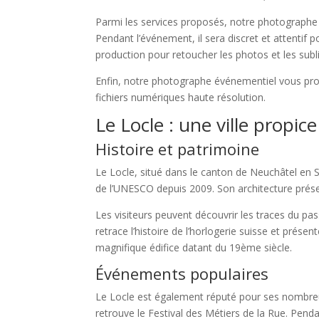
Parmi les services proposés, notre photographe p
Pendant l’événement, il sera discret et attentif 
production pour retoucher les photos et les sub
Enfin, notre photographe événementiel vous prop
fichiers numériques haute résolution.
Le Locle : une ville propi
Histoire et patrimoine
Le Locle, situé dans le canton de Neuchâtel en Su
de l’UNESCO depuis 2009. Son architecture prése
Les visiteurs peuvent découvrir les traces du pa
retrace l’histoire de l’horlogerie suisse et prés
magnifique édifice datant du 19ème siècle.
Événements populaires
Le Locle est également réputé pour ses nombreu
retrouve le Festival des Métiers de la Rue. Penda