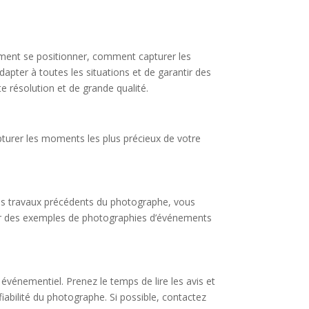
ment se positionner, comment capturer les
dapter à toutes les situations et de garantir des
e résolution et de grande qualité.
pturer les moments les plus précieux de votre
les travaux précédents du photographe, vous
der des exemples de photographies d’événements
événementiel. Prenez le temps de lire les avis et
fiabilité du photographe. Si possible, contactez