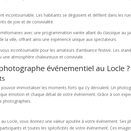
incontournable. Les habitants se déguisent et défilent dans les rues d
ts de joie et de convivialité.
les mélomanes avec une programmation variée allant du classique au 
 la ville, offrant ainsi une expérience unique aux spectateurs.
-vous incontournable pour les amateurs d’ambiance festive. Les stan
insi une atmosphère chaleureuse et conviviale.
 photographe événementiel au Locle ?
ts
de pouvoir immortaliser les moments forts qui s’y déroulent. Un phot
ue émotion et chaque détail de votre événement. Grâce à son expertise
es photographies.
 au Locle, vous donnez une valeur ajoutée à votre événement. Ses ph
 participants et toutes les spécificités de votre événement. Ces image