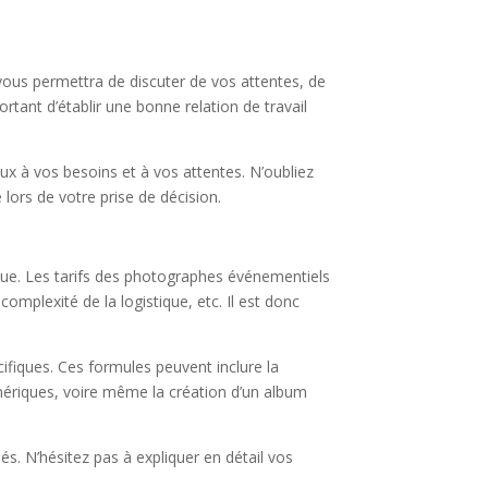
vous permettra de discuter de vos attentes, de
tant d’établir une bonne relation de travail
x à vos besoins et à vos attentes. N’oubliez
 lors de votre prise de décision.
que. Les tarifs des photographes événementiels
omplexité de la logistique, etc. Il est donc
fiques. Ces formules peuvent inclure la
mériques, voire même la création d’un album
s. N’hésitez pas à expliquer en détail vos