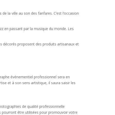
e la ville au son des fanfares. C’est l’occasion
jazz en passant par la musique du monde. Les
ds décorés proposent des produits artisanaux et
ographe événementiel professionnel sera en
 et à son sens artistique, il saura saisir les
otographies de qualité professionnelle
s pourront être utilisées pour promouvoir votre