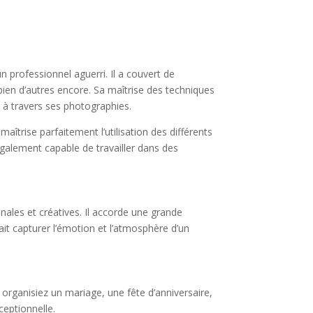
 professionnel aguerri. Il a couvert de
ien d’autres encore. Sa maîtrise des techniques
 à travers ses photographies.
trise parfaitement l’utilisation des différents
 également capable de travailler dans des
ales et créatives. Il accorde une grande
sait capturer l’émotion et l’atmosphère d’un
ganisiez un mariage, une fête d’anniversaire,
ceptionnelle.