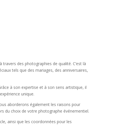
 travers des photographies de qualité. C’est là
éciaux tels que des mariages, des anniversaires,
âce à son expertise et à son sens artistique, il
 expérience unique.
Nous aborderons également les raisons pour
 lors du choix de votre photographe événementiel.
cle, ainsi que les coordonnées pour les