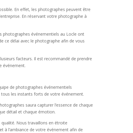
possible. En effet, les photographes peuvent être
’entreprise. En réservant votre photographe à
les photographes événementiels au Locle ont
 de ce délai avec le photographe afin de vous
 plusieurs facteurs. Il est recommandé de prendre
tre événement.
équipe de photographes événementiels
 tous les instants forts de votre événement.
photographes saura capturer l’essence de chaque
aque détail et chaque émotion.
ualité. Nous travaillons en étroite
et à l’ambiance de votre événement afin de