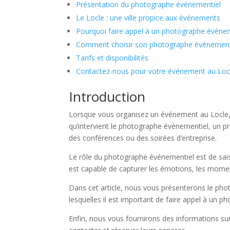
Présentation du photographe événementiel
Le Locle : une ville propice aux événements
Pourquoi faire appel à un photographe événem
Comment choisir son photographe événementi
Tarifs et disponibilités
Contactez-nous pour votre événement au Loc
Introduction
Lorsque vous organisez un événement au Locle, il
qu’intervient le photographe événementiel, un pr
des conférences ou des soirées d’entreprise.
Le rôle du photographe événementiel est de saisi
est capable de capturer les émotions, les momen
Dans cet article, nous vous présenterons le ph
lesquelles il est important de faire appel à un 
Enfin, nous vous fournirons des informations sur