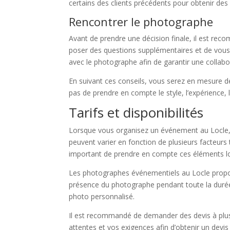
certains des clients précédents pour obtenir des 
Rencontrer le photographe
Avant de prendre une décision finale, il est re
poser des questions supplémentaires et de vous a
avec le photographe afin de garantir une collab
En suivant ces conseils, vous serez en mesure d
pas de prendre en compte le style, l’expérience, 
Tarifs et disponibilités
Lorsque vous organisez un événement au Locle, i
peuvent varier en fonction de plusieurs facteurs 
important de prendre en compte ces éléments lo
Les photographes événementiels au Locle propos
présence du photographe pendant toute la durée 
photo personnalisé.
Il est recommandé de demander des devis à plusie
attentes et vos exigences afin d’obtenir un devis