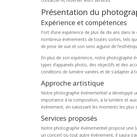
contacter et réserver leurs services.
Présentation du photogr
Expérience et compétences
Fort d’une expérience de plus de dix ans dans le
nombreux événements de toutes sortes, tels que 
de prise de vue et son sens aiguisé de l’esthéti
En plus de son expérience, notre photographe évé
types d’appareils photo, des objectifs et des acc
conditions de lumière variées et de s’adapter à 
Approche artistique
Notre photographe événementiel a développé une 
importance à la composition, à la lumière et aux 
événement, en saisissant les moments les plus si
Services proposés
Notre photographe événementiel propose une lar
un concert ou tout autre événement, il saura s’a