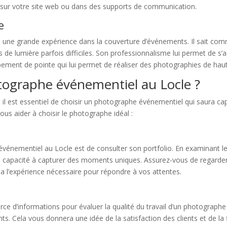
, sur votre site web ou dans des supports de communication.
e
une grande expérience dans la couverture d’événements. Il sait com
de lumière parfois difficiles. Son professionnalisme lui permet de s’a
uipement de pointe qui lui permet de réaliser des photographies de haut
ographe événementiel au Locle ?
l est essentiel de choisir un photographe événementiel qui saura ca
ous aider à choisir le photographe idéal :
événementiel au Locle est de consulter son portfolio. En examinant 
 sa capacité à capturer des moments uniques. Assurez-vous de regar
e a l’expérience nécessaire pour répondre à vos attentes.
ce d’informations pour évaluer la qualité du travail d’un photographe 
ts. Cela vous donnera une idée de la satisfaction des clients et de la 