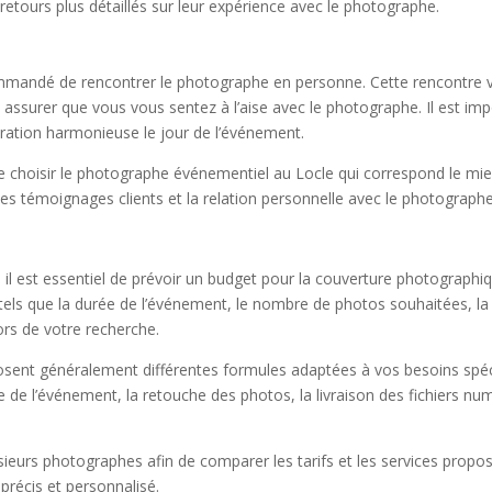
retours plus détaillés sur leur expérience avec le photographe.
commandé de rencontrer le photographe en personne. Cette rencontre 
ssurer que vous vous sentez à l’aise avec le photographe. Il est impor
oration harmonieuse le jour de l’événement.
e choisir le photographe événementiel au Locle qui correspond le mieu
les témoignages clients et la relation personnelle avec le photographe
l est essentiel de prévoir un budget pour la couverture photographi
tels que la durée de l’événement, le nombre de photos souhaitées, la c
rs de votre recherche.
ent généralement différentes formules adaptées à vos besoins spéci
de l’événement, la retouche des photos, la livraison des fichiers nu
urs photographes afin de comparer les tarifs et les services proposé
 précis et personnalisé.