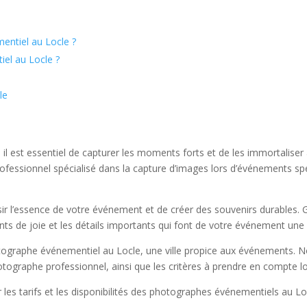
entiel au Locle ?
el au Locle ?
le
 est essentiel de capturer les moments forts et de les immortaliser à
ofessionnel spécialisé dans la capture d’images lors d’événements sp
r l’essence de votre événement et de créer des souvenirs durables. Gr
ts de joie et les détails importants qui font de votre événement une
otographe événementiel au Locle, une ville propice aux événements. 
photographe professionnel, ainsi que les critères à prendre en compte
 les tarifs et les disponibilités des photographes événementiels au Lo