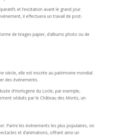
atifs et l’excitation avant le grand jour.
événement, il effectuera un travail de post-
forme de tirages papier, d’albums photo ou de
e siècle, elle est inscrite au patrimoine mondial
iser des événements.
 Musée d’Horlogerie du Locle, par exemple,
galement séduits par le Château des Monts, un
r. Parmi les événements les plus populaires, on
ectacles et d’animations, offrant ainsi un