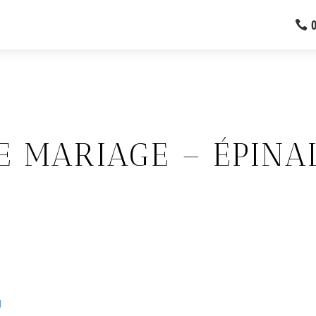
 MARIAGE – ÉPINA
l