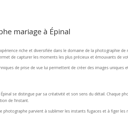
phe mariage à Épinal
périence riche et diversifiée dans le domaine de la photographie d
ui permet de capturer les moments les plus précieux et émouvants de vo
chniques de prise de vue lui permettent de créer des images uniques 
Épinal se distingue par sa créativité et son sens du détail. Chaque p
ion de l’instant.
é, le photographe parvient à sublimer les instants fugaces et à figer 