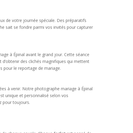
x de votre journée spéciale. Des préparatifs
he sait se fondre parmi vos invités pour capturer
age à Épinal avant le grand jour. Cette séance
et d’obtenir des clichés magnifiques qui mettent
es pour le reportage de mariage.
nées à venir. Notre photographe mariage à Épinal
st unique et personnalisé selon vos
z pour toujours.