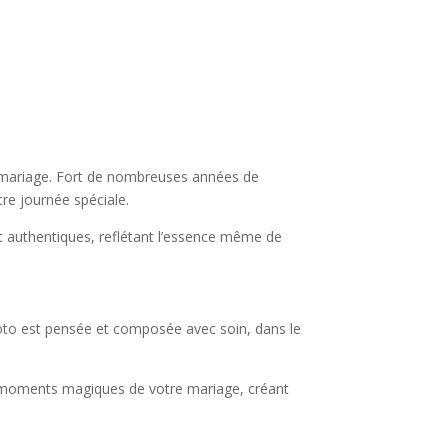
e mariage. Fort de nombreuses années de
tre journée spéciale.
et authentiques, reflétant l’essence même de
hoto est pensée et composée avec soin, dans le
les moments magiques de votre mariage, créant