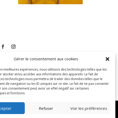
Gérer le consentement aux cookies
les meilleures expériences, nous utilisons des technologies telles que les
r stocker et/ou accéder aux informations des appareils. Le fait de
 ces technologies nous permettra de traiter des données telles que le
 de navigation ou les ID uniques sur ce site. Le fait de ne pas consentir
r son consentement peut avoir un effet négatif sur certaines
ques et fonctions.
cepter
Refuser
Voir les préférences
roits réservés –
Blog
–
C.G.V