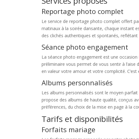
Services proposés
Reportage photo complet
Le service de reportage photo complet offert p
matinaux à la soirée dansante, chaque instant es
des clichés authentiques et spontanés, reflétant
Séance photo engagement
La séance photo engagement est une occasion idé
préliminaire vous permet de vous sentir à l’aise
en valeur votre amour et votre complicité. C’es
Albums personnalisés
Les albums personnalisés sont le moyen parfait 
propose des albums de haute qualité, conçus ave
préférences, du choix de la mise en page à la co
Tarifs et disponibilités
Forfaits mariage