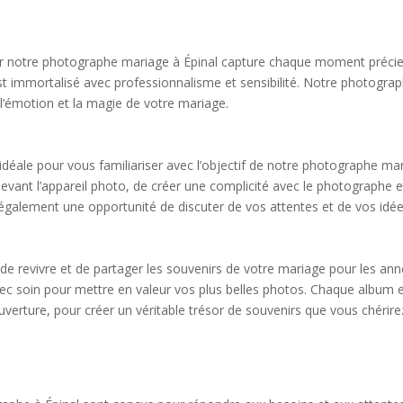
ar notre photographe mariage à Épinal capture chaque moment précieu
t immortalisé avec professionnalisme et sensibilité. Notre photograp
 l’émotion et la magie de votre mariage.
ale pour vous familiariser avec l’objectif de notre photographe mari
 devant l’appareil photo, de créer une complicité avec le photographe 
t également une opportunité de discuter de vos attentes et de vos idé
de revivre et de partager les souvenirs de votre mariage pour les an
c soin pour mettre en valeur vos plus belles photos. Chaque album e
uverture, pour créer un véritable trésor de souvenirs que vous chérire