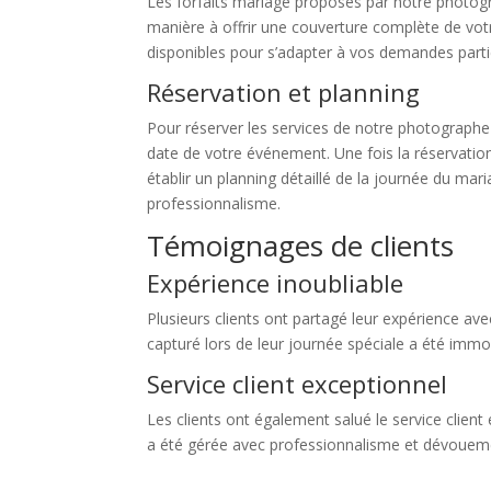
Les forfaits mariage proposés par notre photog
manière à offrir une couverture complète de vot
disponibles pour s’adapter à vos demandes parti
Réservation et planning
Pour réserver les services de notre photographe d
date de votre événement. Une fois la réservatio
établir un planning détaillé de la journée du ma
professionnalisme.
Témoignages de clients
Expérience inoubliable
Plusieurs clients ont partagé leur expérience a
capturé lors de leur journée spéciale a été immor
Service client exceptionnel
Les clients ont également salué le service client
a été gérée avec professionnalisme et dévoueme