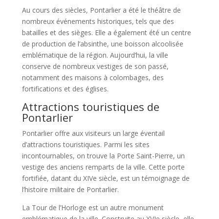
Au cours des siècles, Pontarlier a été le théâtre de
nombreux événements historiques, tels que des
batailles et des sièges. Elle a également été un centre
de production de l’absinthe, une boisson alcoolisée
emblématique de la région. Aujourd’hui, la ville
conserve de nombreux vestiges de son passé,
notamment des maisons à colombages, des
fortifications et des églises.
Attractions touristiques de
Pontarlier
Pontarlier offre aux visiteurs un large éventail
d’attractions touristiques. Parmi les sites
incontournables, on trouve la Porte Saint-Pierre, un
vestige des anciens remparts de la ville. Cette porte
fortifiée, datant du XIVe siècle, est un témoignage de
l’histoire militaire de Pontarlier.
La Tour de l’Horloge est un autre monument
emblématique de la ville. Construite au XVIe siècle, elle