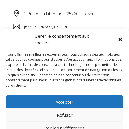

2 Rue de la Libération, 25260 Étouvans

jessica.inack@gmail.com
Gérer le consentement aux

06 64 44 38 20
cookies
Pour offrir les meilleures expériences, nous utilisons des technologies
telles que les cookies pour stocker et/ou accéder aux informations des
appareils. Le fait de consentir à ces technologies nous permettra de
traiter des données telles que le comportement de navigation ou les ID
uniques sur ce site. Le fait de ne pas consentir ou de retirer son
consentement peut avoir un effet négatif sur certaines caractéristiques
et fonctions.
Accepter
Refuser
Voir les préférences
© 2026 M Development
–
Mentions légales
–