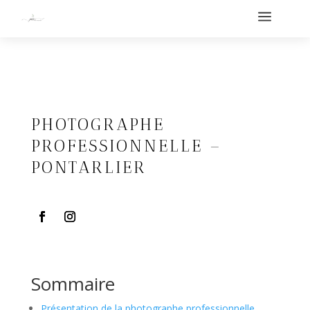
a
PHOTOGRAPHE
PROFESSIONNELLE –
PONTARLIER
Sommaire
Présentation de la photographe professionnelle