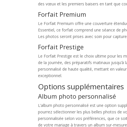
des vœux et les premiers baisers en tant que co
Forfait Premium
Le Forfait Premium offre une couverture étendue
Essentiel, ce forfait comprend une séance de pho
Les photos seront prises avec soin pour capturer
Forfait Prestige
Le Forfait Prestige est le choix ultime pour l
de la journée, des préparatifs matinaux jusqu’à la
personnalisé de haute qualité, mettant en vale
exceptionnel.
Options supplémentaires
Album photo personnalisé
L’album photo personnalisé est une option suppl
pourrez sélectionner les plus belles photos de v
personnalisée selon vos préférences, que ce soi
de votre mariage à travers un album sur-mesure q