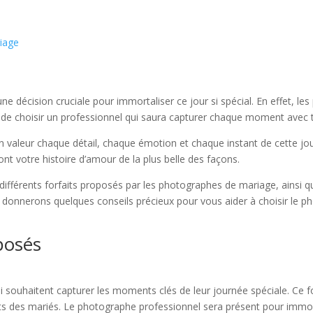
riage
 décision cruciale pour immortaliser ce jour si spécial. En effet, l
l de choisir un professionnel qui saura capturer chaque moment avec ta
valeur chaque détail, chaque émotion et chaque instant de cette jou
ont votre histoire d’amour de la plus belle des façons.
différents forfaits proposés par les photographes de mariage, ainsi q
s donnerons quelques conseils précieux pour vous aider à choisir le 
oposés
ui souhaitent capturer les moments clés de leur journée spéciale. Ce
s des mariés. Le photographe professionnel sera présent pour immorta