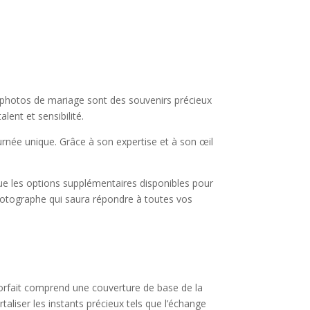
es photos de mariage sont des souvenirs précieux
lent et sensibilité.
rnée unique. Grâce à son expertise et à son œil
ue les options supplémentaires disponibles pour
photographe qui saura répondre à toutes vos
 forfait comprend une couverture de base de la
liser les instants précieux tels que l’échange