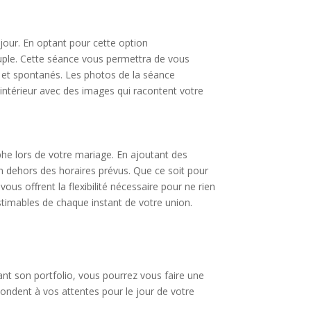
our. En optant pour cette option
uple. Cette séance vous permettra de vous
s et spontanés. Les photos de la séance
intérieur avec des images qui racontent votre
he lors de votre mariage. En ajoutant des
en dehors des horaires prévus. Que ce soit pour
us offrent la flexibilité nécessaire pour ne rien
timables de chaque instant de votre union.
nt son portfolio, vous pourrez vous faire une
spondent à vos attentes pour le jour de votre