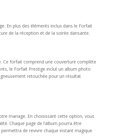
. En plus des éléments inclus dans le Forfait
ure de la réception et de la soirée dansante.
me. Ce forfait comprend une couverture complète
ents, le Forfait Prestige inclut un album photo
oigneusement retouchée pour un résultat
otre mariage. En choisissant cette option, vous
alité. Chaque page de l’album pourra être
s permettra de revivre chaque instant magique