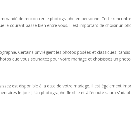
recommandé de rencontrer le photographe en personne. Cette rencontre
e le courant passe bien entre vous. Il est important de choisir un ph
raphie. Certains privilégient les photos posées et classiques, tandi
 photos que vous souhaitez pour votre mariage et choisissez un photo
sez est disponible à la date de votre mariage. Il est également import
aires le jour J. Un photographe flexible et à l’écoute saura s’adapte