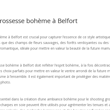
grossesse bohème à Belfort
me à Belfort est crucial pour capturer l’essence de ce style artistiqu
ls que des champs de fleurs sauvages, des forêts verdoyantes ou des 
romantique, idéale pour mettre en valeur la beauté de la future mam
e bohème à Belfort doit refléter l’esprit bohème, à la fois décontract
s choix parfaits pour mettre en valeur le ventre arrondi de la future
e à l’ensemble. Il est également important de privilégier des matière
 photo.
ssentiel dans la création d’une ambiance bohème pour le shooting gro
écharpes en soie peuvent être utilisés pour agrémenter les tenues et a