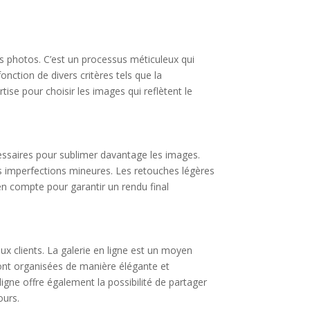
es photos. C’est un processus méticuleux qui
nction de divers critères tels que la
ise pour choisir les images qui reflètent le
essaires pour sublimer davantage les images.
les imperfections mineures. Les retouches légères
 en compte pour garantir un rendu final
aux clients. La galerie en ligne est un moyen
ont organisées de manière élégante et
ligne offre également la possibilité de partager
ours.