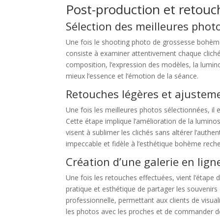
Post-production et retouc
Sélection des meilleures phot
Une fois le shooting photo de grossesse bohème à
consiste à examiner attentivement chaque cliché c
composition, l’expression des modèles, la luminos
mieux l’essence et l’émotion de la séance.
Retouches légères et ajustem
Une fois les meilleures photos sélectionnées, i
Cette étape implique l’amélioration de la luminos
visent à sublimer les clichés sans altérer l’auth
impeccable et fidèle à l’esthétique bohème rech
Création d’une galerie en lign
Une fois les retouches effectuées, vient l’étape d
pratique et esthétique de partager les souvenir
professionnelle, permettant aux clients de visuali
les photos avec les proches et de commander des