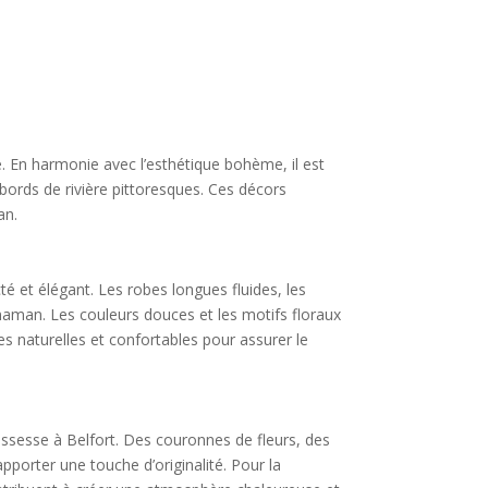
e. En harmonie avec l’esthétique bohème, il est
bords de rivière pittoresques. Ces décors
an.
é et élégant. Les robes longues fluides, les
 maman. Les couleurs douces et les motifs floraux
s naturelles et confortables pour assurer le
ssesse à Belfort. Des couronnes de fleurs, des
pporter une touche d’originalité. Pour la