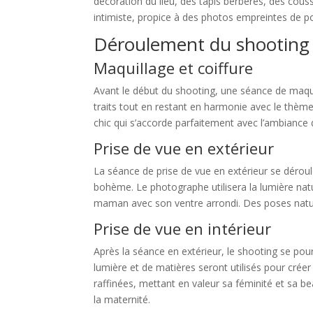
décoration du lieu, des tapis berbères, des cou
intimiste, propice à des photos empreintes de p
Déroulement du shooting
Maquillage et coiffure
Avant le début du shooting, une séance de maqui
traits tout en restant en harmonie avec le thème
chic qui s’accorde parfaitement avec l’ambiance 
Prise de vue en extérieur
La séance de prise de vue en extérieur se dérou
bohème. Le photographe utilisera la lumière natu
maman avec son ventre arrondi. Des poses nature
Prise de vue en intérieur
Après la séance en extérieur, le shooting se p
lumière et de matières seront utilisés pour cré
raffinées, mettant en valeur sa féminité et sa b
la maternité.