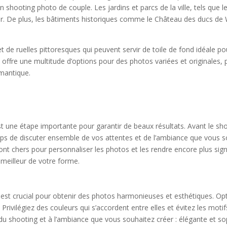
shooting photo de couple. Les jardins et parcs de la ville, tels que l
air. De plus, les bâtiments historiques comme le Château des ducs 
de ruelles pittoresques qui peuvent servir de toile de fond idéale pou
ffre une multitude d’options pour des photos variées et originales, pe
omantique.
une étape importante pour garantir de beaux résultats. Avant le shoot
mps de discuter ensemble de vos attentes et de l’ambiance que vous s
t chers pour personnaliser les photos et les rendre encore plus signif
meilleur de votre forme.
 est crucial pour obtenir des photos harmonieuses et esthétiques. O
Privilégiez des couleurs qui s’accordent entre elles et évitez les motifs
u shooting et à l’ambiance que vous souhaitez créer : élégante et so