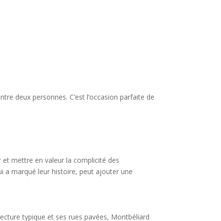
tre deux personnes. C’est l’occasion parfaite de
r et mettre en valeur la complicité des
i a marqué leur histoire, peut ajouter une
itecture typique et ses rues pavées, Montbéliard