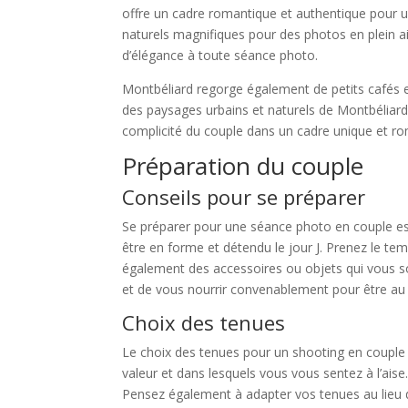
offre un cadre romantique et authentique pour un 
naturels magnifiques pour des photos en plein 
d’élégance à toute séance photo.
Montbéliard regorge également de petits cafés et 
des paysages urbains et naturels de Montbéliard o
complicité du couple dans un cadre unique et r
Préparation du couple
Conseils pour se préparer
Se préparer pour une séance photo en couple est 
être en forme et détendu le jour J. Prenez le te
également des accessoires ou objets qui vous son
et de vous nourrir convenablement pour être au 
Choix des tenues
Le choix des tenues pour un shooting en couple
valeur et dans lesquels vous vous sentez à l’aise. 
Pensez également à adapter vos tenues au lieu d