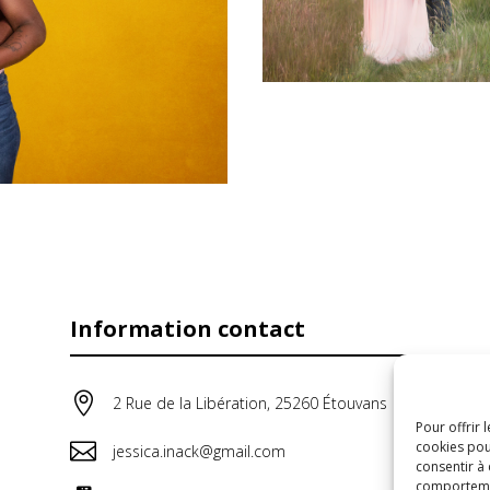
Information contact

2 Rue de la Libération, 25260 Étouvans
Pour offrir 
cookies pou

jessica.inack@gmail.com
consentir à
comportement