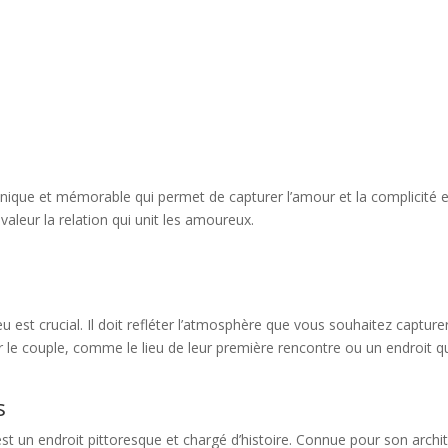
ique et mémorable qui permet de capturer l’amour et la complicité en
valeur la relation qui unit les amoureux.
u est crucial. Il doit refléter l’atmosphère que vous souhaitez capture
r le couple, comme le lieu de leur première rencontre ou un endroit qu
s
, est un endroit pittoresque et chargé d’histoire. Connue pour son arch