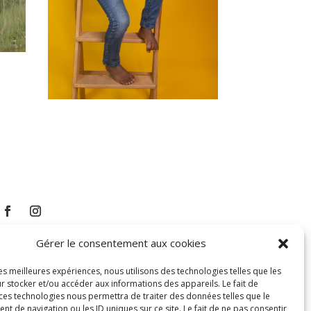
Gérer le consentement aux cookies
les meilleures expériences, nous utilisons des technologies telles que les
r stocker et/ou accéder aux informations des appareils. Le fait de
 ces technologies nous permettra de traiter des données telles que le
 de navigation ou les ID uniques sur ce site. Le fait de ne pas consentir