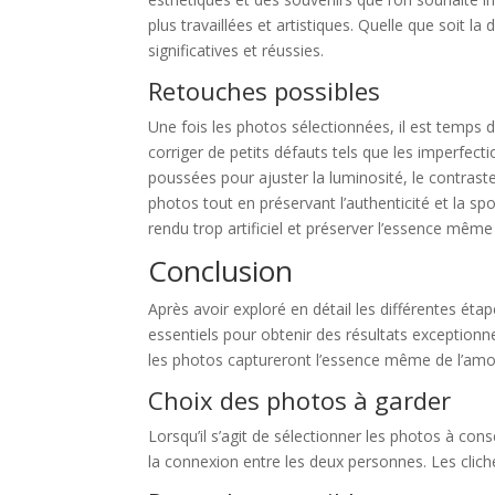
plus travaillées et artistiques. Quelle que soit la
significatives et réussies.
Retouches possibles
Une fois les photos sélectionnées, il est temps 
corriger de petits défauts tels que les imperfec
poussées pour ajuster la luminosité, le contraste
photos tout en préservant l’authenticité et la s
rendu trop artificiel et préserver l’essence mêm
Conclusion
Après avoir exploré en détail les différentes éta
essentiels pour obtenir des résultats exceptionn
les photos captureront l’essence même de l’amour
Choix des photos à garder
Lorsqu’il s’agit de sélectionner les photos à conse
la connexion entre les deux personnes. Les clich