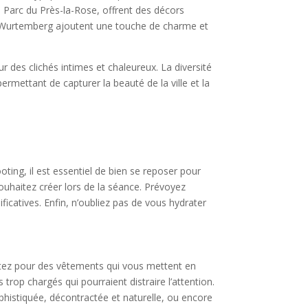
e Parc du Près-la-Rose, offrent des décors
de Wurtemberg ajoutent une touche de charme et
r des clichés intimes et chaleureux. La diversité
rmettant de capturer la beauté de la ville et la
ing, il est essentiel de bien se reposer pour
ouhaitez créer lors de la séance. Prévoyez
icatives. Enfin, n’oubliez pas de vous hydrater
ptez pour des vêtements qui vous mettent en
 trop chargés qui pourraient distraire l’attention.
phistiquée, décontractée et naturelle, ou encore