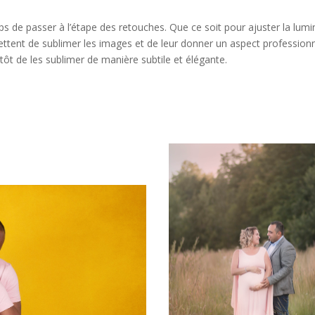
mps de passer à l’étape des retouches. Que ce soit pour ajuster la lumi
ttent de sublimer les images et de leur donner un aspect professionnel
ôt de les sublimer de manière subtile et élégante.