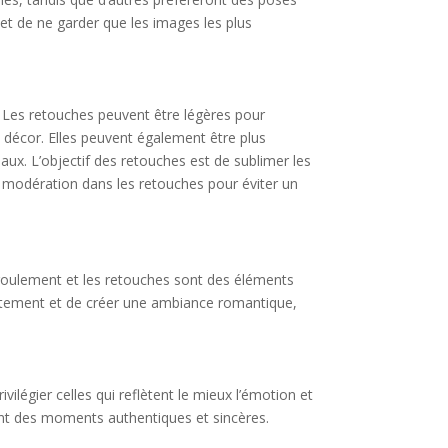
té et de ne garder que les images les plus
. Les retouches peuvent être légères pour
e décor. Elles peuvent également être plus
aux. L’objectif des retouches est de sublimer les
e modération dans les retouches pour éviter un
 déroulement et les retouches sont des éléments
quatement et de créer une ambiance romantique,
ivilégier celles qui reflètent le mieux l’émotion et
rent des moments authentiques et sincères.