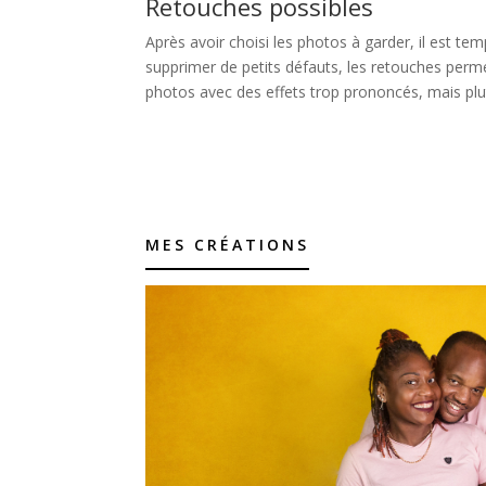
Retouches possibles
Après avoir choisi les photos à garder, il est te
supprimer de petits défauts, les retouches perme
photos avec des effets trop prononcés, mais plut
MES CRÉATIONS