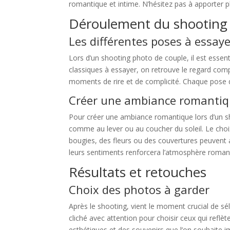
romantique et intime. N’hésitez pas à apporter p
Déroulement du shooting
Les différentes poses à essaye
Lors d’un shooting photo de couple, il est esse
classiques à essayer, on retrouve le regard compl
moments de rire et de complicité. Chaque pose doi
Créer une ambiance romanti
Pour créer une ambiance romantique lors d’un sh
comme au lever ou au coucher du soleil. Le choix 
bougies, des fleurs ou des couvertures peuvent 
leurs sentiments renforcera l’atmosphère roman
Résultats et retouches
Choix des photos à garder
Après le shooting, vient le moment crucial de sé
cliché avec attention pour choisir ceux qui reflè
esthétiques et des souvenirs que l’on souhaite 