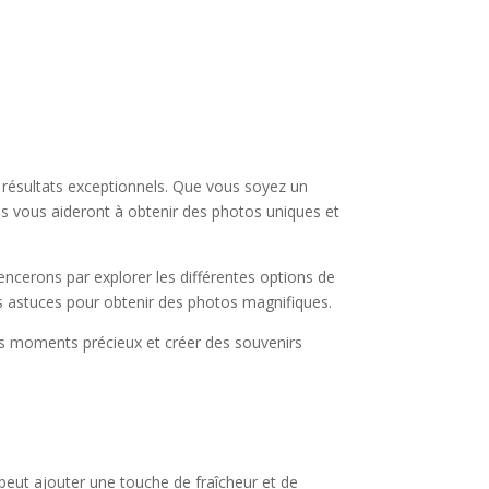
s résultats exceptionnels. Que vous soyez un
es vous aideront à obtenir des photos uniques et
ncerons par explorer les différentes options de
s astuces pour obtenir des photos magnifiques.
des moments précieux et créer des souvenirs
 peut ajouter une touche de fraîcheur et de