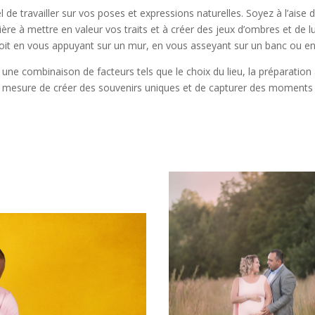
 de travailler sur vos poses et expressions naturelles. Soyez à l’aise d
ière à mettre en valeur vos traits et à créer des jeux d’ombres et de l
soit en vous appuyant sur un mur, en vous asseyant sur un banc ou e
e combinaison de facteurs tels que le choix du lieu, la préparation a
mesure de créer des souvenirs uniques et de capturer des moments p