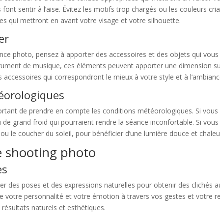
font sentir à l’aise. Évitez les motifs trop chargés ou les couleurs cria
tes qui mettront en avant votre visage et votre silhouette.
er
éance photo, pensez à apporter des accessoires et des objets qui vou
trument de musique, ces éléments peuvent apporter une dimension su
 accessoires qui correspondront le mieux à votre style et à l’ambian
téorologiques
portant de prendre en compte les conditions météorologiques. Si vous 
ou de grand froid qui pourraient rendre la séance inconfortable. Si vou
er ou le coucher du soleil, pour bénéficier d’une lumière douce et chale
re shooting photo
es
pter des poses et des expressions naturelles pour obtenir des clichés 
re votre personnalité et votre émotion à travers vos gestes et votre reg
résultats naturels et esthétiques.