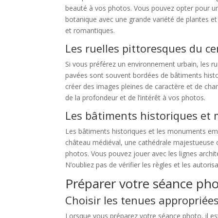
beauté à vos photos. Vous pouvez opter pour un 
botanique avec une grande variété de plantes et
et romantiques.
Les ruelles pittoresques du cen
Si vous préférez un environnement urbain, les rue
pavées sont souvent bordées de bâtiments histor
créer des images pleines de caractère et de char
de la profondeur et de l’intérêt à vos photos.
Les bâtiments historiques e
Les bâtiments historiques et les monuments emb
château médiéval, une cathédrale majestueuse o
photos. Vous pouvez jouer avec les lignes archit
N’oubliez pas de vérifier les règles et les autori
Préparer votre séance ph
Choisir les tenues appropriée
Lorsque vous préparez votre séance photo, il est