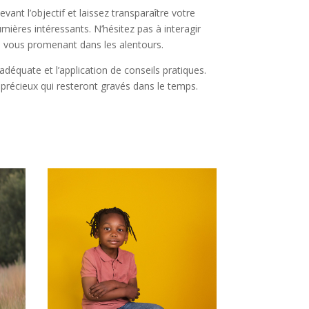
evant l’objectif et laissez transparaître votre
umières intéressants. N’hésitez pas à interagir
n vous promenant dans les alentours.
déquate et l’application de conseils pratiques.
récieux qui resteront gravés dans le temps.