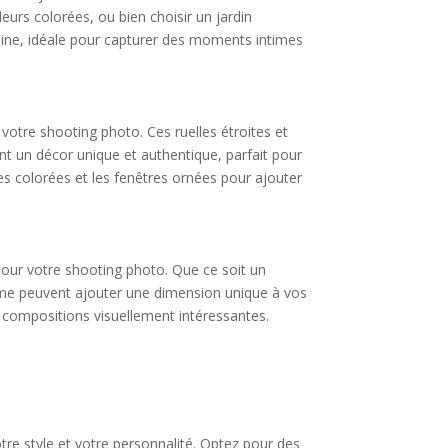
urs colorées, ou bien choisir un jardin
reine, idéale pour capturer des moments intimes
 votre shooting photo. Ces ruelles étroites et
nt un décor unique et authentique, parfait pour
es colorées et les fenêtres ornées pour ajouter
our votre shooting photo. Que ce soit un
sme peuvent ajouter une dimension unique à vos
es compositions visuellement intéressantes.
tre style et votre personnalité. Optez pour des