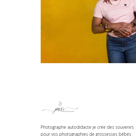
Photographe autodidacte je crée des souvenirs
pour vos photographies de grossesses bébés