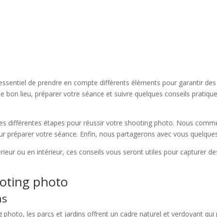
 essentiel de prendre en compte différents éléments pour garantir de
e bon lieu, préparer votre séance et suivre quelques conseils pratiqu
 les différentes étapes pour réussir votre shooting photo. Nous comme
ur préparer votre séance. Enfin, nous partagerons avec vous quelque
rieur ou en intérieur, ces conseils vous seront utiles pour capturer 
hooting photo
ns
 photo, les parcs et jardins offrent un cadre naturel et verdoyant qui