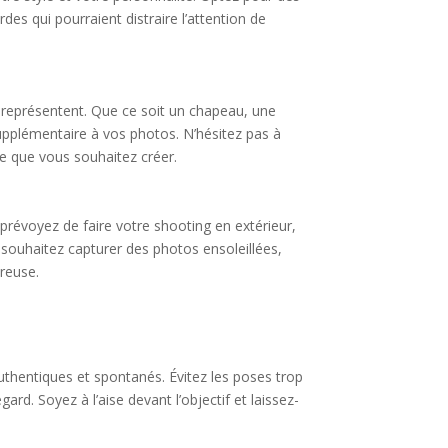
rdes qui pourraient distraire l’attention de
s représentent. Que ce soit un chapeau, une
pplémentaire à vos photos. N’hésitez pas à
ce que vous souhaitez créer.
prévoyez de faire votre shooting en extérieur,
s souhaitez capturer des photos ensoleillées,
ureuse.
authentiques et spontanés. Évitez les poses trop
ard. Soyez à l’aise devant l’objectif et laissez-