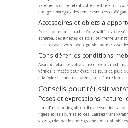
vêtements qui reflètent votre identité et qui vous 
l’image. Privilégiez des tenues simples et élégan
Accessoires et objets à apport
Pour ajouter une touche d’originalité à votre s
écharpe, des lunettes de soleil ou même un ins
discuter avec votre photographe pour trouver les
Considérer les conditions mé
Avant de planifier votre séance photo, il est im
vérifiez la météo pour éviter les jours de pluie 
privilégiez les heures dorées, c’est-à-dire le lev
Conseils pour réussir vot
Poses et expressions naturell
Lors d’un shooting photo, il est essentiel d’ado
figées et les sourires forcés. Laissez transparaît
vous guider par le photographe pour obtenir des 