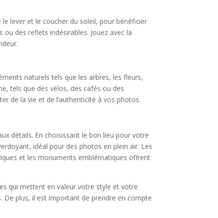
le lever et le coucher du soleil, pour bénéficier
ou des reflets indésirables. Jouez avec la
ndeur.
ments naturels tels que les arbres, les fleurs,
ne, tels que des vélos, des cafés ou des
 de la vie et de l’authenticité à vos photos.
x détails. En choisissant le bon lieu pour votre
erdoyant, idéal pour des photos en plein air. Les
storiques et les monuments emblématiques offrent
s qui mettent en valeur votre style et votre
s. De plus, il est important de prendre en compte