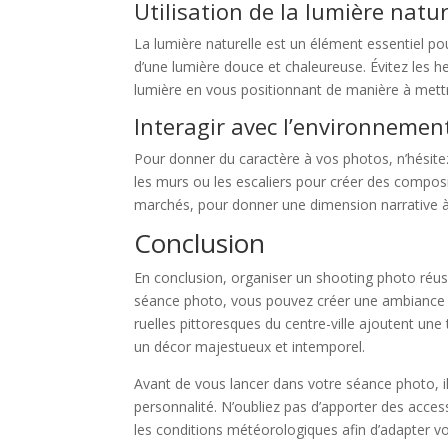
Utilisation de la lumière natur
La lumière naturelle est un élément essentiel pour
d’une lumière douce et chaleureuse. Évitez les h
lumière en vous positionnant de manière à mettre
Interagir avec l’environnemen
Pour donner du caractère à vos photos, n’hésitez 
les murs ou les escaliers pour créer des composi
marchés, pour donner une dimension narrative à v
Conclusion
En conclusion, organiser un shooting photo réussi
séance photo, vous pouvez créer une ambiance uni
ruelles pittoresques du centre-ville ajoutent un
un décor majestueux et intemporel.
Avant de vous lancer dans votre séance photo, il
personnalité. N’oubliez pas d’apporter des acces
les conditions météorologiques afin d’adapter 