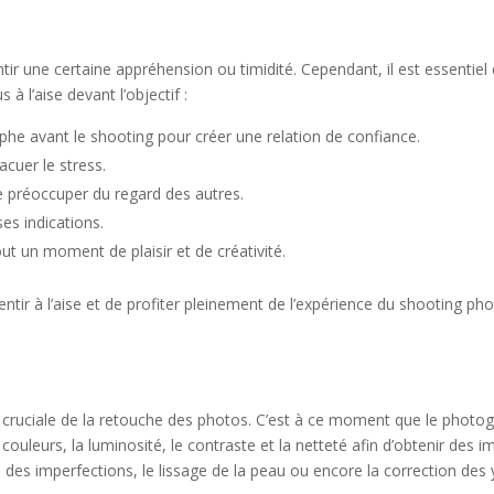
e
ir une certaine appréhension ou timidité. Cependant, il est essentiel d
 à l’aise devant l’objectif :
phe avant le shooting pour créer une relation de confiance.
cuer le stress.
se préoccuper du regard des autres.
ses indications.
ut un moment de plaisir et de créativité.
sentir à l’aise et de profiter pleinement de l’expérience du shooting pho
pe cruciale de la retouche des photos. C’est à ce moment que le photo
s couleurs, la luminosité, le contraste et la netteté afin d’obtenir des
es imperfections, le lissage de la peau ou encore la correction des 