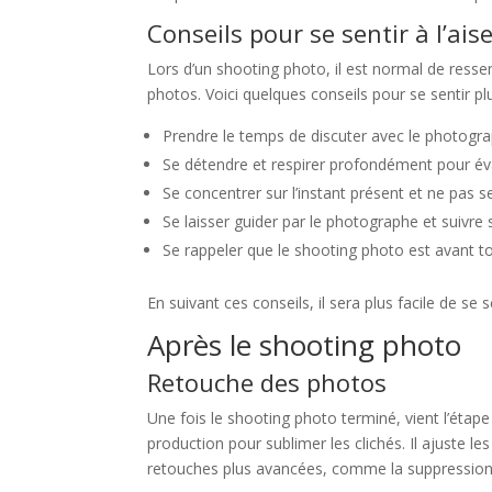
Conseils pour se sentir à l’ais
Lors d’un shooting photo, il est normal de ressent
photos. Voici quelques conseils pour se sentir plus
Prendre le temps de discuter avec le photogra
Se détendre et respirer profondément pour éva
Se concentrer sur l’instant présent et ne pas 
Se laisser guider par le photographe et suivre 
Se rappeler que le shooting photo est avant to
En suivant ces conseils, il sera plus facile de se 
Après le shooting photo
Retouche des photos
Une fois le shooting photo terminé, vient l’éta
production pour sublimer les clichés. Il ajuste le
retouches plus avancées, comme la suppression d