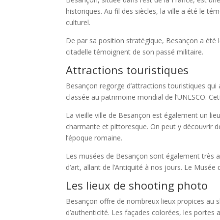
historiques. Au fil des siècles, la ville a été le
culturel.
De par sa position stratégique, Besançon a été l
citadelle témoignent de son passé militaire.
Attractions touristiques
Besançon regorge d’attractions touristiques qui
classée au patrimoine mondial de l’UNESCO. Cett
La vieille ville de Besançon est également un l
charmante et pittoresque. On peut y découvrir de
l’époque romaine.
Les musées de Besançon sont également très app
d’art, allant de l’Antiquité à nos jours. Le Musée
Les lieux de shooting photo
Besançon offre de nombreux lieux propices au sho
d’authenticité. Les façades colorées, les portes