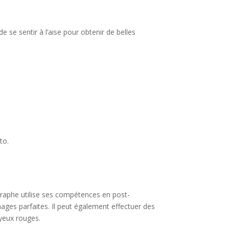
e se sentir à l’aise pour obtenir de belles
to.
graphe utilise ses compétences en post-
 images parfaites. Il peut également effectuer des
yeux rouges.