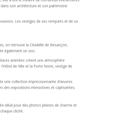
ète dans son architecture et son patrimoine
invasions. Les vestiges de ses remparts et de sa
es, on retrouve la Citadelle de Besançon,
ite également un zoo.
es places animées créent une atmosphère
Hôtel de Ville et la Porte Noire, vestige de
te une collection impressionnante d’œuvres
ers des expositions interactives et captivantes.
adre idéal pour des photos pleines de charme et
 chaque cliché.