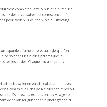
pourraient compléter votre tenue et ajouter une
oisissez des accessoires qui correspondent à
ons pour avoir plus de choix lors du shooting.
 corresponde à l’ambiance et au style que l’on
e ce soit dans les ruelles pittoresques du
t toutes les envies. Chaque lieu a sa propre
rtant de travailler en étroite collaboration avec
 poses dynamiques, des poses plus naturelles ou
ressante. De plus, les expressions du visage sont
tant de se laisser guider par le photographe et