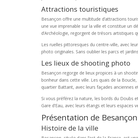
Attractions touristiques
Besançon offre une multitude d’attractions touri
une vue imprenable sur la ville et constitue un
d’Archéologie, regorgent de trésors artistiques 
Les ruelles pittoresques du centre-ville, avec 
photo originales. Sans oublier les parcs et jardin
Les lieux de shooting photo
Besançon regorge de lieux propices à un shootin
bonheur dans cette ville. Les quais de la Boucle
quartier Battant, avec leurs façades anciennes e
Si vous préférez la nature, les bords du Doubs e
Gare d’Eau, avec leurs étangs et leurs espaces v
Présentation de Besançon
Histoire de la ville
Besançon, située dans l’est de la France, est une