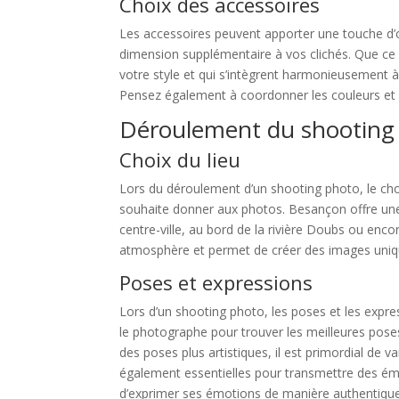
Choix des accessoires
Les accessoires peuvent apporter une touche d’or
dimension supplémentaire à vos clichés. Que ce s
votre style et qui s’intègrent harmonieusement à
Pensez également à coordonner les couleurs et l
Déroulement du shooting
Choix du lieu
Lors du déroulement d’un shooting photo, le choix
souhaite donner aux photos. Besançon offre une m
centre-ville, au bord de la rivière Doubs ou encor
atmosphère et permet de créer des images uniqu
Poses et expressions
Lors d’un shooting photo, les poses et les express
le photographe pour trouver les meilleures pose
des poses plus artistiques, il est primordial de v
également essentielles pour transmettre des émot
d’exprimer ses émotions de manière authentique