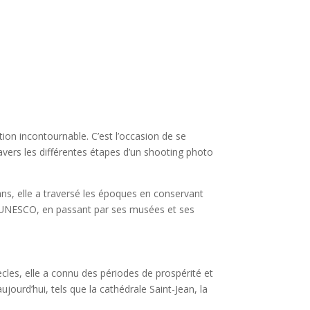
on incontournable. C’est l’occasion de se
ravers les différentes étapes d’un shooting photo
 ans, elle a traversé les époques en conservant
 l’UNESCO, en passant par ses musées et ses
ècles, elle a connu des périodes de prospérité et
ourd’hui, tels que la cathédrale Saint-Jean, la