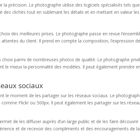
a précision. Le photographe utilise des logiciels spécialisés tels 
ité des clichés tout en sublimant les détails et en mettant en valeur les
 choix des meilleures prises. Le photographe passe en revue l’ensembl
attentes du client. Il prend en compte la composition, l’expression de
des choix parmi de nombreuses photos de qualité. Le photographe privil
tent le mieux la personnalité des modèles. Il peut également prendre e
seaux sociaux
ient le moment de les partager sur les réseaux sociaux. Le photograph
 comme Flickr ou 500px. Il peut également les partager sur les rése
met de les diffuser auprès d’un large public et de les faire découvrir 
xpérience et de recevoir des compliments et des encouragements de l