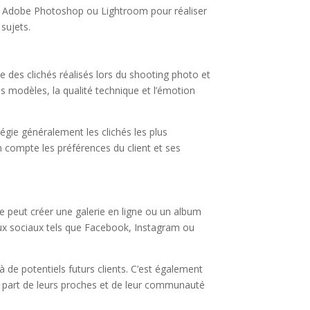
que Adobe Photoshop ou Lightroom pour réaliser
 sujets.
e des clichés réalisés lors du shooting photo et
s modèles, la qualité technique et l’émotion
égie généralement les clichés les plus
n compte les préférences du client et ses
e peut créer une galerie en ligne ou un album
aux sociaux tels que Facebook, Instagram ou
à de potentiels futurs clients. C’est également
a part de leurs proches et de leur communauté