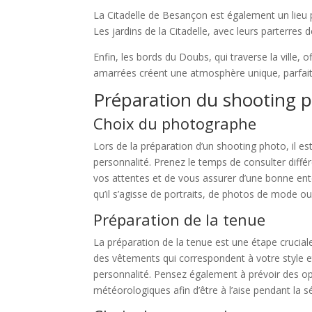
La Citadelle de Besançon est également un lieu p
Les jardins de la Citadelle, avec leurs parterres 
Enfin, les bords du Doubs, qui traverse la ville,
amarrées créent une atmosphère unique, parfait
Préparation du shooting 
Choix du photographe
Lors de la préparation d’un shooting photo, il e
personnalité. Prenez le temps de consulter différ
vos attentes et de vous assurer d’une bonne ent
qu’il s’agisse de portraits, de photos de mode o
Préparation de la tenue
La préparation de la tenue est une étape crucial
des vêtements qui correspondent à votre style et
personnalité. Pensez également à prévoir des op
météorologiques afin d’être à l’aise pendant la s