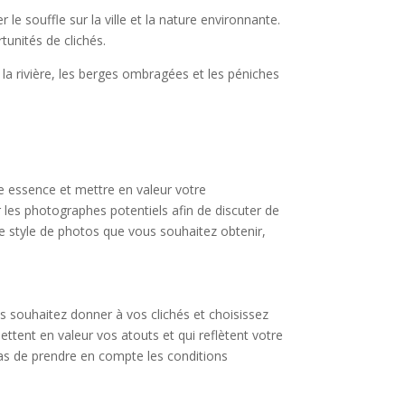
 souffle sur la ville et la nature environnante.
tunités de clichés.
 la rivière, les berges ombragées et les péniches
re essence et mettre en valeur votre
er les photographes potentiels afin de discuter de
e style de photos que vous souhaitez obtenir,
s souhaitez donner à vos clichés et choisissez
ttent en valeur vos atouts et qui reflètent votre
pas de prendre en compte les conditions