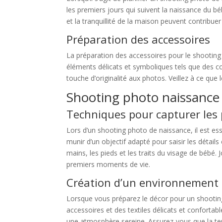
les premiers jours qui suivent la naissance du bé
et la tranquillité de la maison peuvent contrib
Préparation des accessoires
La préparation des accessoires pour le shooting 
éléments délicats et symboliques tels que des 
touche d’originalité aux photos. Veillez à ce que
Shooting photo naissance
Techniques pour capturer les 
Lors d’un shooting photo de naissance, il est es
munir d’un objectif adapté pour saisir les détai
mains, les pieds et les traits du visage de bébé
premiers moments de vie.
Création d’un environnement 
Lorsque vous préparez le décor pour un shooting
accessoires et des textiles délicats et confortab
une atmosphère sereine. Assurez-vous que la tem