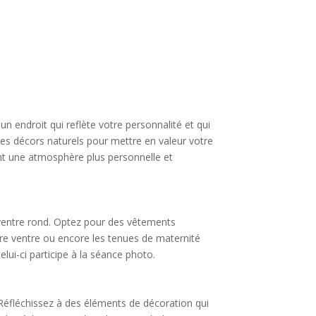
un endroit qui reflète votre personnalité et qui
ques décors naturels pour mettre en valeur votre
ant une atmosphère plus personnelle et
 ventre rond. Optez pour des vêtements
tre ventre ou encore les tenues de maternité
lui-ci participe à la séance photo.
 Réfléchissez à des éléments de décoration qui