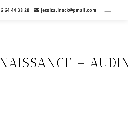
a
06 64 44 38 20
jessica.inack@gmail.com
 NAISSANCE – AUDI