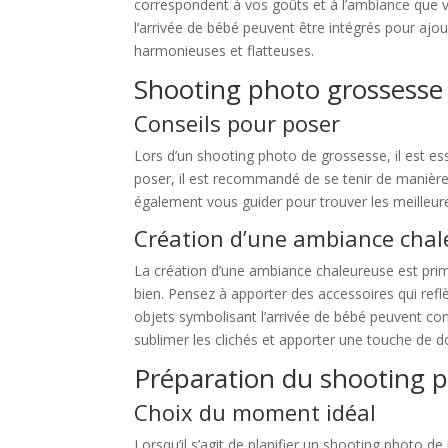
correspondent à vos goûts et à l’ambiance que v
l’arrivée de bébé peuvent être intégrés pour aj
harmonieuses et flatteuses.
Shooting photo grossesse
Conseils pour poser
Lors d’un shooting photo de grossesse, il est ess
poser, il est recommandé de se tenir de manière
également vous guider pour trouver les meilleur
Création d’une ambiance cha
La création d’une ambiance chaleureuse est prim
bien. Pensez à apporter des accessoires qui reflè
objets symbolisant l’arrivée de bébé peuvent con
sublimer les clichés et apporter une touche de 
Préparation du shooting 
Choix du moment idéal
Lorsqu’il s’agit de planifier un shooting photo 