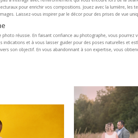
tecturaux pour enrichir vos compositions. Jouez avec la lumière, les t
 images. Laissez-vous inspirer par le décor pour des prises de vue un
he
 photo réussie. En faisant confiance au photographe, vous pourrez vo
ses indications et à vous laisser guider pour des poses naturelles et 
avers son objectif. En vous abandonnant à son expertise, vous obtiend