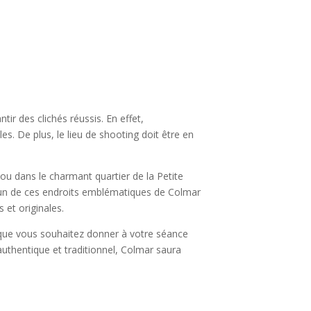
tir des clichés réussis. En effet,
es. De plus, le lieu de shooting doit être en
ou dans le charmant quartier de la Petite
acun de ces endroits emblématiques de Colmar
 et originales.
e que vous souhaitez donner à votre séance
thentique et traditionnel, Colmar saura