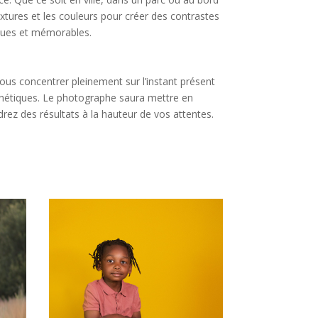
extures et les couleurs pour créer des contrastes
iques et mémorables.
us concentrer pleinement sur l’instant présent
esthétiques. Le photographe saura mettre en
rez des résultats à la hauteur de vos attentes.