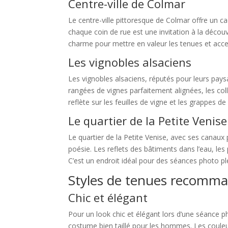
Centre-ville de Colmar
Le centre-ville pittoresque de Colmar offre un 
chaque coin de rue est une invitation à la décou
charme pour mettre en valeur les tenues et acc
Les vignobles alsaciens
Les vignobles alsaciens, réputés pour leurs pays
rangées de vignes parfaitement alignées, les coll
reflète sur les feuilles de vigne et les grappes 
Le quartier de la Petite Venise
Le quartier de la Petite Venise, avec ses canaux 
poésie. Les reflets des bâtiments dans l’eau, le
C’est un endroit idéal pour des séances photo pl
Styles de tenues recomm
Chic et élégant
Pour un look chic et élégant lors d’une séance p
costume bien taillé pour les hommes. Les coule