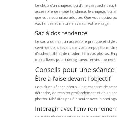
Le choix d’un chapeau ou d’une casquette peut 
accessoire de mode tendance, le chapeau ou la c
que vous souhaitez adopter. Que vous optiez po
vos tenues et mettre en valeur votre visage.
Sac à dos tendance
Le sac à dos est un accessoire pratique et stylé
servir de point focal dans vos compositions. Un 
d’authenticité et de modernité à vos photos. En 
mains libres pour interagir avec l’environnement 
Conseils pour une séance 
Être à l’aise devant l’objectif
Lors d’une séance photo, il est essentiel de se s
détendre, de respirer profondément et de se conce
photos. N’hésitez pas à discuter avec le photo
Interagir avec l’environnemen
Pour des photos originales et vivantes, n’hésitez