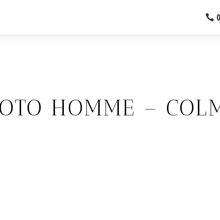
HOTO HOMME – COL