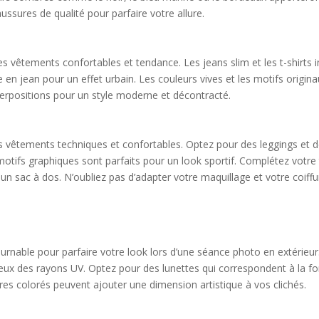
ussures de qualité pour parfaire votre allure.
es vêtements confortables et tendance. Les jeans slim et les t-shirts
te en jean pour un effet urbain. Les couleurs vives et les motifs ori
perpositions pour un style moderne et décontracté.
s vêtements techniques et confortables. Optez pour des leggings et de
otifs graphiques sont parfaits pour un look sportif. Complétez votre
 sac à dos. N’oubliez pas d’adapter votre maquillage et votre coiffur
ournable pour parfaire votre look lors d’une séance photo en extérieur
ux des rayons UV. Optez pour des lunettes qui correspondent à la fo
es colorés peuvent ajouter une dimension artistique à vos clichés.