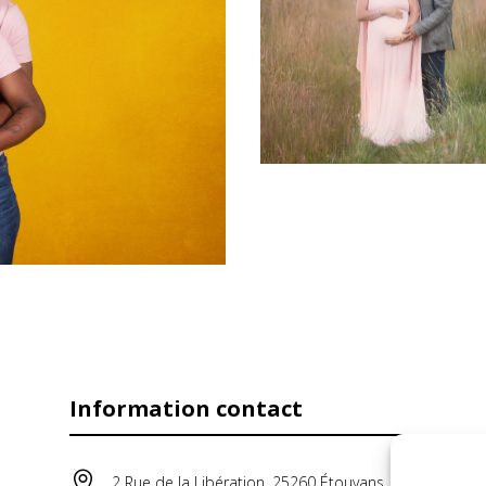
Information contact

2 Rue de la Libération, 25260 Étouvans