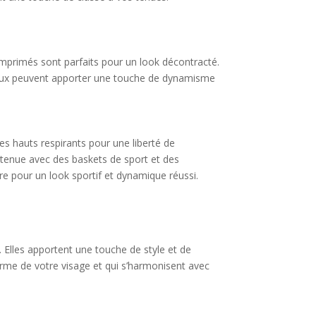
 imprimés sont parfaits pour un look décontracté.
ginaux peuvent apporter une touche de dynamisme
s hauts respirants pour une liberté de
 tenue avec des baskets de sport et des
e pour un look sportif et dynamique réussi.
. Elles apportent une touche de style et de
rme de votre visage et qui s’harmonisent avec