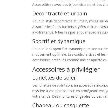
Accessoirisez avec des bijoux discrets et des cha
Décontracté et urbain
Pour un style décontracté et urbain, misez sur d
Associez-les à des baskets stylées et à une ves
à votre tenue. N’hésitez pas à jouer avec les su
Sportif et dynamique
Pour un look sportif et dynamique, misez sur de
mouvement optimale. Les couleurs vives et les m
accessoires pratiques comme une casquette ou un
Accessoires à privilégier
Lunettes de soleil
Les lunettes de soleil sont un accessoire incont
mystère à vos photos, tout en protégeant vos ye
votre tenue. Des montures originales ou des verr
Chapeau ou casquette