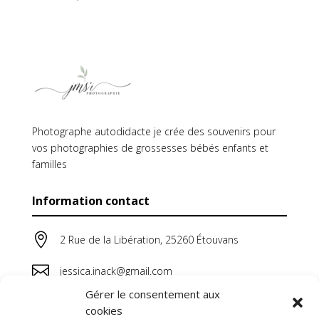
Photographe autodidacte je crée des souvenirs pour
vos photographies de grossesses bébés enfants et
familles
Information contact

2 Rue de la Libération, 25260 Étouvans

jessica.inack@gmail.com
Gérer le consentement aux

06 64 44 38 20
cookies